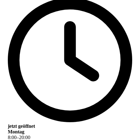
jetzt geöffnet
Montag
8
:
00
–
20
:
00